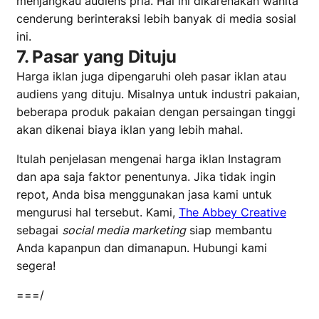
menjangkau audiens pria. Hal ini dikarenakan wanita
cenderung berinteraksi lebih banyak di media sosial
ini.
7.
Pasar yang Dituju
Harga iklan juga dipengaruhi oleh pasar iklan atau
audiens yang dituju. Misalnya untuk industri pakaian,
beberapa produk pakaian dengan persaingan tinggi
akan dikenai biaya iklan yang lebih mahal.
Itulah penjelasan mengenai harga iklan Instagram
dan apa saja faktor penentunya. Jika tidak ingin
repot, Anda bisa menggunakan jasa kami untuk
mengurusi hal tersebut. Kami,
The Abbey Creative
sebagai
social media marketing
siap membantu
Anda kapanpun dan dimanapun. Hubungi kami
segera!
===/