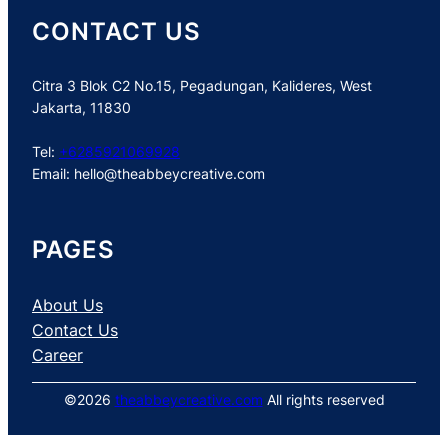
CONTACT US
Citra 3 Blok C2 No.15, Pegadungan, Kalideres, West
Jakarta, 11830
Tel:
+6285921069928
Email:
hello@theabbeycreative.com
PAGES
About Us
Contact Us
Career
©2026
theabbeycreative.com
All rights reserved