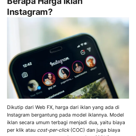
Berapa Harga Iklan
Instagram?
Dikutip dari Web FX, harga dari iklan yang ada di
Instagram bergantung pada model iklannya. Model
iklan secara umum terbagi menjadi dua, yaitu biaya
per klik atau
cost-per-click
(COC) dan juga biaya