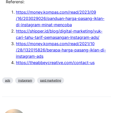
Referensi:
https://money.kompas.com/read/2023/09
/16/203029026/panduan-harga-pasang-iklan-
di-instagram-minat-mencoba
https://shipper.id/blog/digital-marketing/yuk-
cari-tahu-tarif-pemasangan-Instagram-ads/
https://money.kompas.com/read/2021/10
/28/132015826/berapa-harga-pasang-iklan-di-
instagram-ads
https://theabbeycreative.com/contact-us
ads
instagram
paid marketing