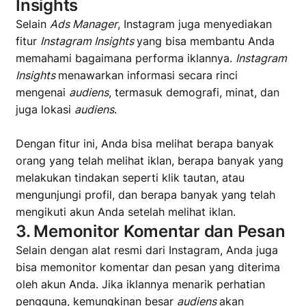
Insights
Selain
Ads Manager
, Instagram juga menyediakan
fitur
Instagram Insights
yang bisa membantu Anda
memahami bagaimana performa iklannya.
Instagram
Insights
menawarkan informasi secara rinci
mengenai
audiens
, termasuk demografi, minat, dan
juga lokasi
audiens
.
Dengan fitur ini, Anda bisa melihat berapa banyak
orang yang telah melihat iklan, berapa banyak yang
melakukan tindakan seperti klik tautan, atau
mengunjungi profil, dan berapa banyak yang telah
mengikuti akun Anda setelah melihat iklan.
3. Memonitor Komentar dan Pesan
Selain dengan alat resmi dari Instagram, Anda juga
bisa memonitor komentar dan pesan yang diterima
oleh akun Anda. Jika iklannya menarik perhatian
pengguna, kemungkinan besar
audiens
akan