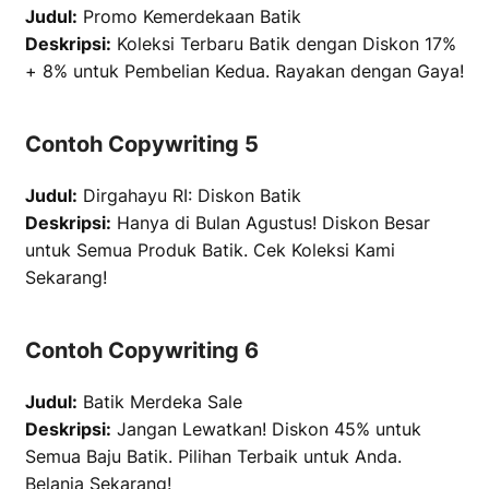
Judul:
Promo Kemerdekaan Batik
Deskripsi:
Koleksi Terbaru Batik dengan Diskon 17%
+ 8% untuk Pembelian Kedua. Rayakan dengan Gaya!
Contoh Copywriting 5
Judul:
Dirgahayu RI: Diskon Batik
Deskripsi:
Hanya di Bulan Agustus! Diskon Besar
untuk Semua Produk Batik. Cek Koleksi Kami
Sekarang!
Contoh Copywriting 6
Judul:
Batik Merdeka Sale
Deskripsi:
Jangan Lewatkan! Diskon 45% untuk
Semua Baju Batik. Pilihan Terbaik untuk Anda.
Belanja Sekarang!