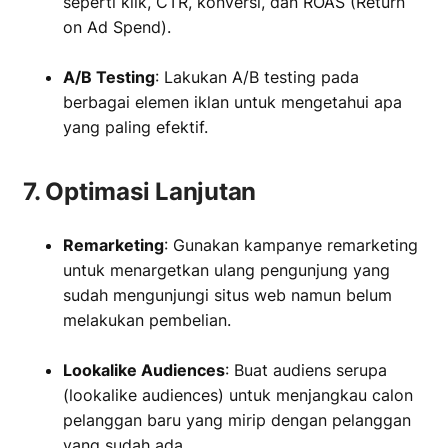
seperti klik, CTR, konversi, dan ROAS (Return
on Ad Spend).
‏‏‎ ‎
A/B Testing
: Lakukan A/B testing pada
berbagai elemen iklan untuk mengetahui apa
yang paling efektif.
7. Optimasi Lanjutan
Remarketing
: Gunakan kampanye remarketing
untuk menargetkan ulang pengunjung yang
sudah mengunjungi situs web namun belum
melakukan pembelian.
‏‏‎ ‎
Lookalike Audiences
: Buat audiens serupa
(lookalike audiences) untuk menjangkau calon
pelanggan baru yang mirip dengan pelanggan
yang sudah ada.