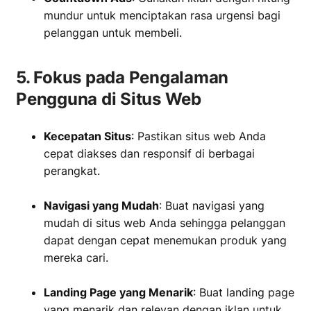
mundur untuk menciptakan rasa urgensi bagi
pelanggan untuk membeli.
5. Fokus pada Pengalaman
Pengguna di Situs Web
Kecepatan Situs
: Pastikan situs web Anda
cepat diakses dan responsif di berbagai
perangkat.
‏‏‎ ‎
Navigasi yang Mudah
: Buat navigasi yang
mudah di situs web Anda sehingga pelanggan
dapat dengan cepat menemukan produk yang
mereka cari.
‏‏‎ ‎
Landing Page yang Menarik
: Buat landing page
yang menarik dan relevan dengan iklan untuk