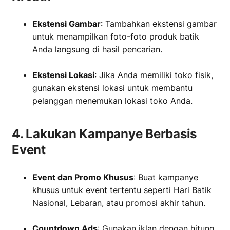
Ekstensi Gambar
: Tambahkan ekstensi gambar
untuk menampilkan foto-foto produk batik
Anda langsung di hasil pencarian.
‏‏‎ ‎
Ekstensi Lokasi
: Jika Anda memiliki toko fisik,
gunakan ekstensi lokasi untuk membantu
pelanggan menemukan lokasi toko Anda.
4. Lakukan Kampanye Berbasis
Event
Event dan Promo Khusus
: Buat kampanye
khusus untuk event tertentu seperti Hari Batik
Nasional, Lebaran, atau promosi akhir tahun.
‏‏‎ ‎
Countdown Ads
: Gunakan iklan dengan hitung