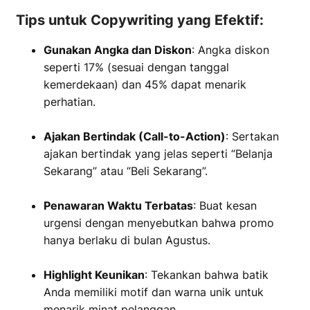
Tips untuk Copywriting yang Efektif:
Gunakan Angka dan Diskon
: Angka diskon
seperti 17% (sesuai dengan tanggal
kemerdekaan) dan 45% dapat menarik
perhatian.
Ajakan Bertindak (Call-to-Action)
: Sertakan
ajakan bertindak yang jelas seperti “Belanja
Sekarang” atau “Beli Sekarang”.
Penawaran Waktu Terbatas
: Buat kesan
urgensi dengan menyebutkan bahwa promo
hanya berlaku di bulan Agustus.
Highlight Keunikan
: Tekankan bahwa batik
Anda memiliki motif dan warna unik untuk
menarik minat pelanggan.