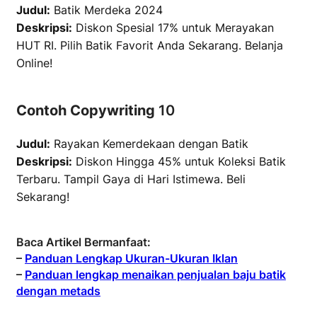
Judul:
Batik Merdeka 2024
Deskripsi:
Diskon Spesial 17% untuk Merayakan
HUT RI. Pilih Batik Favorit Anda Sekarang. Belanja
Online!
Contoh Copywriting
10
Judul:
Rayakan Kemerdekaan dengan Batik
Deskripsi:
Diskon Hingga 45% untuk Koleksi Batik
Terbaru. Tampil Gaya di Hari Istimewa. Beli
Sekarang!
Baca Artikel Bermanfaat:
–
Panduan Lengkap Ukuran-Ukuran Iklan
–
Panduan lengkap menaikan penjualan baju batik
dengan metads