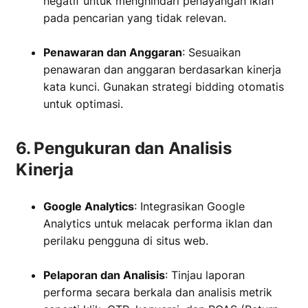
negatif untuk menghindari penayangan iklan
pada pencarian yang tidak relevan.
‏‏‎ ‎
Penawaran dan Anggaran
: Sesuaikan
penawaran dan anggaran berdasarkan kinerja
kata kunci. Gunakan strategi bidding otomatis
untuk optimasi.
6. Pengukuran dan Analisis
Kinerja
Google Analytics
: Integrasikan Google
Analytics untuk melacak performa iklan dan
perilaku pengguna di situs web.
‏‏‎ ‎
Pelaporan dan Analisis
: Tinjau laporan
performa secara berkala dan analisis metrik